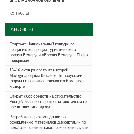
ДИСТАНЦИОННОЕ ОБУЧЕНИЕ
КОНТАКТЫ
АНОНСЫ
Стартует Национальный конкурс по
созданию концепции туристического
образа Беларуси «Вобраз Беларусi. Позiрк
i адкрыццё»
13–16 октября состоится второй
Международный Китайско-Белорусский
форум по развитию физической культуры
и спорта
Открыт сбор средств на строительство
Республиканского центра патриотического
воспитания молодежи
Разработаны рекомендации по
оформлению материалов диссертации по
педагогическим и психологическим наукам