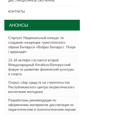
ДИСТАНЦИОННОЕ ОБУЧЕНИЕ
КОНТАКТЫ
АНОНСЫ
Стартует Национальный конкурс по
созданию концепции туристического
образа Беларуси «Вобраз Беларусi. Позiрк
i адкрыццё»
13–16 октября состоится второй
Международный Китайско-Белорусский
форум по развитию физической культуры
и спорта
Открыт сбор средств на строительство
Республиканского центра патриотического
воспитания молодежи
Разработаны рекомендации по
оформлению материалов диссертации по
педагогическим и психологическим наукам