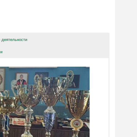
 деятельности
ти