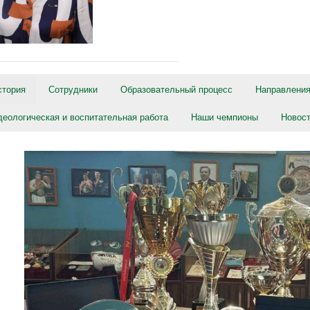
стория
Сотрудники
Образовательный процесс
Направления
деологическая и воспитательная работа
Наши чемпионы
Новос