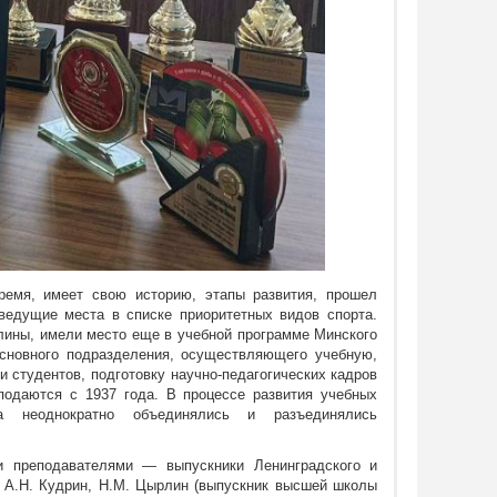
ремя, имеет свою историю, этапы развития, прошел
ведущие места в списке приоритетных видов спорта.
плины, имели место еще в учебной программе Минского
сновного подразделения, осуществляющего учебную,
 студентов, подготовку научно-педагогических кадров
одаются с 1937 года. В процессе развития учебных
а неоднократно объединялись и разъединялись
и преподавателями — выпускники Ленинградского и
о, А.Н. Кудрин, Н.М. Цырлин (выпускник высшей школы