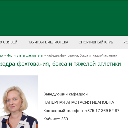
Х СВЯЗЕЙ
НАУЧНАЯ БИБЛИОТЕКА
СПОРТИВНЫЙ КЛУБ
У
ая
»
Институты и факультеты
»
Кафедра фехтования, бокса и тяжелой атлетики
едра фехтования, бокса и тяжелой атлетики
Заведующий кафедрой
ПАПЕРНАЯ АНАСТАСИЯ ИВАНОВНА
Контактный телефон: +375 17 369 52 87
Кабинет: 250