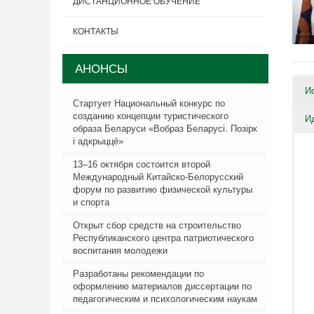
ДИСТАНЦИОННОЕ ОБУЧЕНИЕ
КОНТАКТЫ
АНОНСЫ
И
Стартует Национальный конкурс по
созданию концепции туристического
И
образа Беларуси «Вобраз Беларусi. Позiрк
i адкрыццё»
13–16 октября состоится второй
Международный Китайско-Белорусский
форум по развитию физической культуры
и спорта
Открыт сбор средств на строительство
Республиканского центра патриотического
воспитания молодежи
Разработаны рекомендации по
оформлению материалов диссертации по
педагогическим и психологическим наукам