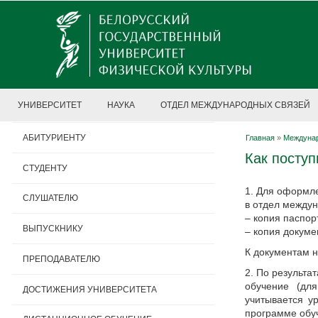
УНИВЕРСИТЕТ
НАУКА
ОТДЕЛ МЕЖДУНАРОДНЫХ СВЯЗЕЙ
АБИТУРИЕНТУ
Главная
»
Междунар
Как поступ
СТУДЕНТУ
1. Для оформле
СЛУШАТЕЛЮ
в отдел междун
– копия паспор
ВЫПУСКНИКУ
– копия докуме
К документам н
ПРЕПОДАВАТЕЛЮ
2. По результа
обучение (дл
ДОСТИЖЕНИЯ УНИВЕРСИТЕТА
учитывается у
программе обу