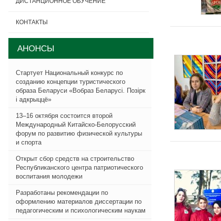
ДИСТАНЦИОННОЕ ОБУЧЕНИЕ
КОНТАКТЫ
АНОНСЫ
Стартует Национальный конкурс по
созданию концепции туристического
образа Беларуси «Вобраз Беларусi. Позiрк
i адкрыццё»
13–16 октября состоится второй
Международный Китайско-Белорусский
форум по развитию физической культуры
и спорта
Открыт сбор средств на строительство
Республиканского центра патриотического
воспитания молодежи
Разработаны рекомендации по
оформлению материалов диссертации по
педагогическим и психологическим наукам