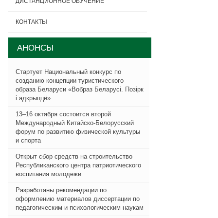
ДИСТАНЦИОННОЕ ОБУЧЕНИЕ
КОНТАКТЫ
АНОНСЫ
Стартует Национальный конкурс по
созданию концепции туристического
образа Беларуси «Вобраз Беларусi. Позiрк
i адкрыццё»
13–16 октября состоится второй
Международный Китайско-Белорусский
форум по развитию физической культуры
и спорта
Открыт сбор средств на строительство
Республиканского центра патриотического
воспитания молодежи
Разработаны рекомендации по
оформлению материалов диссертации по
педагогическим и психологическим наукам