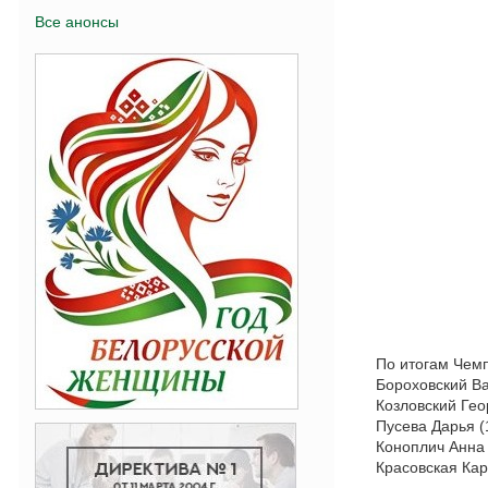
Все анонсы
По итогам Чем
Бороховский Ва
Козловский Гео
Пусева Дарья (
Коноплич Анна 
Красовская Каро