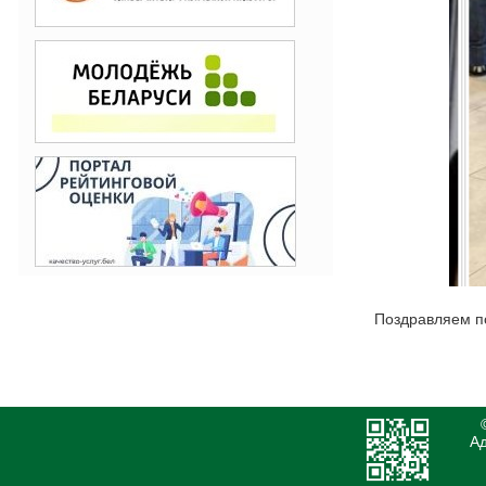
Поздравляем п
Ад