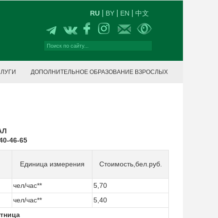
|
|
|
RU
BY
EN
中文
СЛУГИ
ДОПОЛНИТЕЛЬНОЕ ОБРАЗОВАНИЕ ВЗРОСЛЫХ
АЛ
40-46-65
Единица измерения
Стоимость,бел.руб.
чел/час**
5,70
чел/час**
5,40
тница