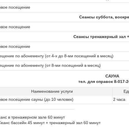
овое посещение
Сеансы суббота, воскр
овое посещение
Сеансы тренажерный зал +
овое посещение
ещение по абонементу (от 4-х до 8-ми посещений в месяц)
ещение по абонементу (от 8-ми посещений в месяц)
САУНА
тел. для справок 8-017-2
Наименование услуги
Ед
овое посещение сауны (до 10 человек)
2 часа
еанс в тренажерном зале 60 минут
 Сеанс бассейн 45 минут + тренажерный зал 60 минут