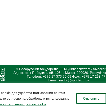
© Белорусский государственный университет физической
Адрес: пр-т Победителей, 105, г. Минск, 220020, Республи
Телефон: +375 17 373 30 08 Факс: +375 17 259 47
E-mail: rector@sportedu.by
 cookie для удобства пользования сайтом.
ете согласие на обработку и использование
Отклонить
а в отношении файлов cookie