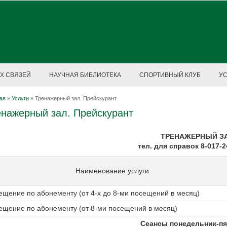
Х СВЯЗЕЙ
НАУЧНАЯ БИБЛИОТЕКА
СПОРТИВНЫЙ КЛУБ
У
ая
»
Услуги
»
Тренажерный зал. Прейскурант
енажерный зал. Прейскурант
ТРЕНАЖЕРНЫЙ З
тел. для справок 8-017-2
Наименование услуги
ещение по абонементу (от 4-х до 8-ми посещений в месяц)
ещение по абонементу (от 8-ми посещений в месяц)
Сеансы понедельник-пя