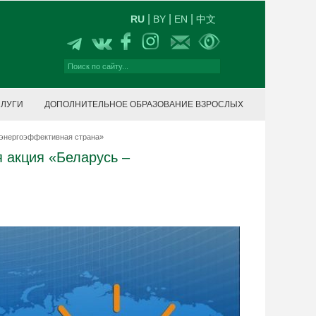
|
|
|
RU
BY
EN
中文
СЛУГИ
ДОПОЛНИТЕЛЬНОЕ ОБРАЗОВАНИЕ ВЗРОСЛЫХ
 энергоэффективная страна»
 акция «Беларусь –