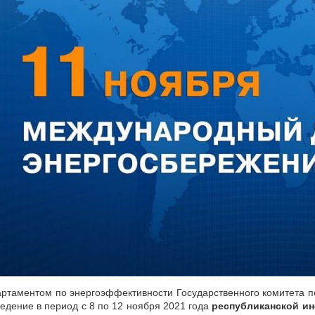
ртаментом по энергоэффективности Государственного комитета п
едение в период с 8 по 12 ноября 2021 года
республиканской и