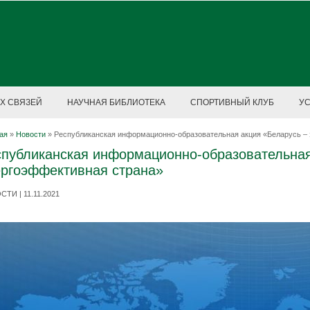
Х СВЯЗЕЙ
НАУЧНАЯ БИБЛИОТЕКА
СПОРТИВНЫЙ КЛУБ
У
ая
»
Новости
»
Республиканская информационно-образовательная акция «Беларусь –
спубликанская информационно-образовательная
ергоэффективная страна»
ТИ | 11.11.2021