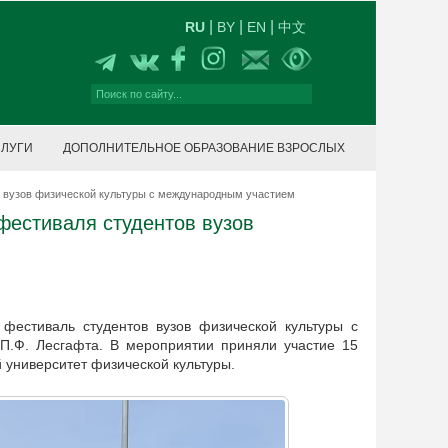
|
|
|
RU
BY
EN
中文
СЛУГИ
ДОПОЛНИТЕЛЬНОЕ ОБРАЗОВАНИЕ ВЗРОСЛЫХ
в вузов физической культуры с международным участием
фестиваля студентов вузов
фестиваль студентов вузов физической культуры с
П.Ф. Лесгафта. В мероприятии приняли участие 15
 университет физической культуры.