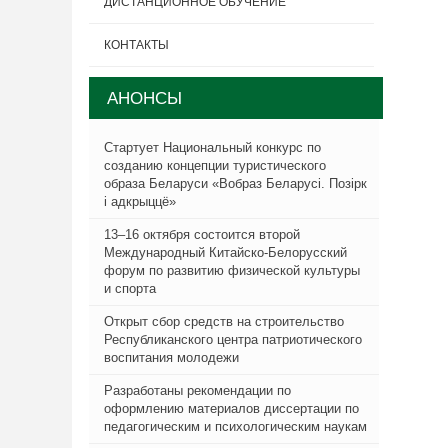
ДИСТАНЦИОННОЕ ОБУЧЕНИЕ
КОНТАКТЫ
АНОНСЫ
Стартует Национальный конкурс по
созданию концепции туристического
образа Беларуси «Вобраз Беларусi. Позiрк
i адкрыццё»
13–16 октября состоится второй
Международный Китайско-Белорусский
форум по развитию физической культуры
и спорта
Открыт сбор средств на строительство
Республиканского центра патриотического
воспитания молодежи
Разработаны рекомендации по
оформлению материалов диссертации по
педагогическим и психологическим наукам