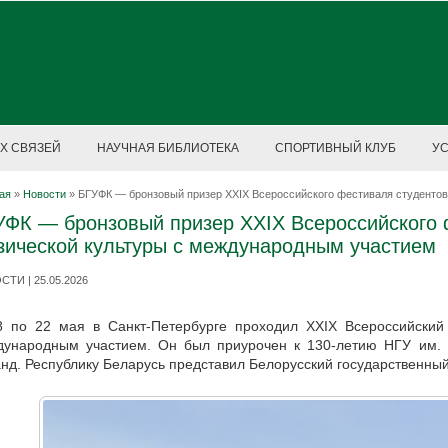
Х СВЯЗЕЙ
НАУЧНАЯ БИБЛИОТЕКА
СПОРТИВНЫЙ КЛУБ
У
ая
»
Новости
»
БГУФК — бронзовый призер XXIX Всероссийского фестиваля студенто
УФК — бронзовый призер XXIX Всероссийского 
зической культуры с международным участием
ТИ | 25.05.2026
 по 22 мая в Санкт-Петербурге проходил XXIX Всероссийский 
дународным участием. Он был приурочен к 130-летию НГУ им. 
нд. Республику Беларусь представил Белорусский государственный