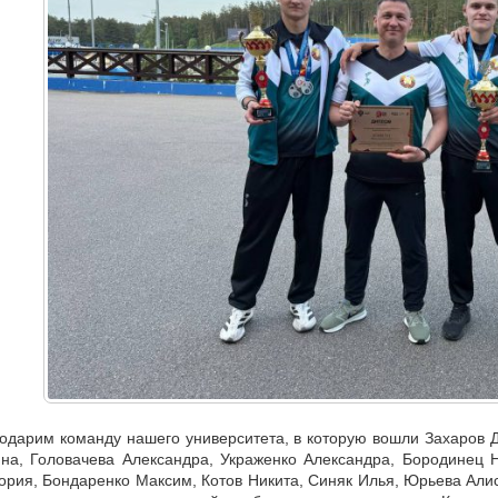
одарим команду нашего университета, в которую вошли Захаров Д
на, Головачева Александра, Украженко Александра, Бородинец 
ория, Бондаренко Максим, Котов Никита, Синяк Илья, Юрьева Алис