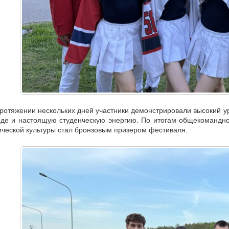
ротяжении нескольких дней участники демонстрировали высокий ур
де и настоящую студенческую энергию. По итогам общекомандног
ческой культуры стал бронзовым призером фестиваля.