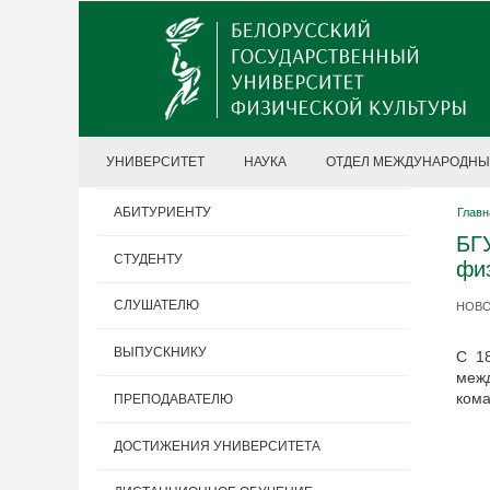
УНИВЕРСИТЕТ
НАУКА
ОТДЕЛ МЕЖДУНАРОДНЫ
АБИТУРИЕНТУ
Главн
БГ
СТУДЕНТУ
фи
СЛУШАТЕЛЮ
НОВОС
ВЫПУСКНИКУ
С 18
меж
кома
ПРЕПОДАВАТЕЛЮ
ДОСТИЖЕНИЯ УНИВЕРСИТЕТА