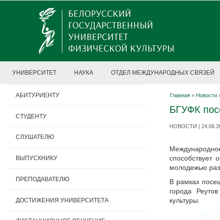
УНИВЕРСИТЕТ
НАУКА
ОТДЕЛ МЕЖДУНАРОДНЫХ СВЯЗЕЙ
АБИТУРИЕНТУ
Главная
»
Новости
БГУФК пос
СТУДЕНТУ
НОВОСТИ | 24.06.2
СЛУШАТЕЛЮ
Международное
способствует 
ВЫПУСКНИКУ
молодежью раз
ПРЕПОДАВАТЕЛЮ
В рамках посе
города Реутов
культуры.
ДОСТИЖЕНИЯ УНИВЕРСИТЕТА