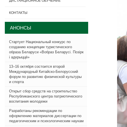
ДИСТАНЦИОННОЕ ОБУЧЕНИЕ
КОНТАКТЫ
АНОНСЫ
Стартует Национальный конкурс по
созданию концепции туристического
образа Беларуси «Вобраз Беларусi. Позiрк
i адкрыццё»
13–16 октября состоится второй
Международный Китайско-Белорусский
форум по развитию физической культуры
и спорта
Открыт сбор средств на строительство
Республиканского центра патриотического
воспитания молодежи
Разработаны рекомендации по
оформлению материалов диссертации по
педагогическим и психологическим наукам