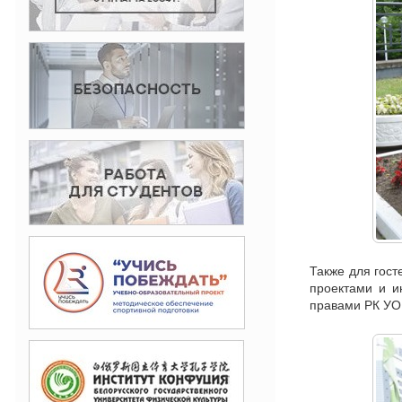
Также для гос
проектами и и
правами РК УО