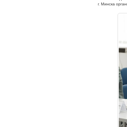
г. Минска орг