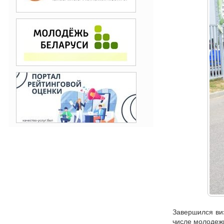
Завершился виз
числе молодежн