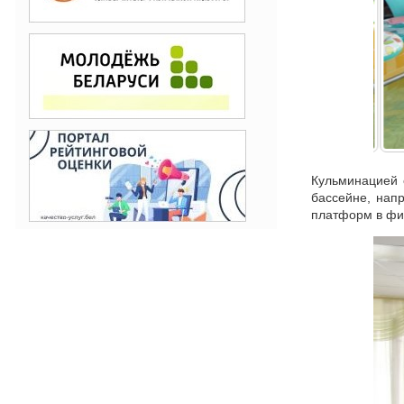
Кульминацией 
бассейне, нап
платформ в физ