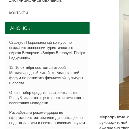
ДИСТАНЦИОННОЕ ОБУЧЕНИЕ
КОНТАКТЫ
АНОНСЫ
Стартует Национальный конкурс по
созданию концепции туристического
образа Беларуси «Вобраз Беларусi. Позiрк
i адкрыццё»
13–16 октября состоится второй
Международный Китайско-Белорусский
форум по развитию физической культуры
и спорта
Открыт сбор средств на строительство
Республиканского центра патриотического
воспитания молодежи
Разработаны рекомендации по
Мероприятие с
оформлению материалов диссертации по
руководителей
педагогическим и психологическим наукам
ежедневно твор