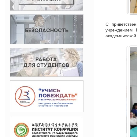
С приветстве
учреждением 
академической 