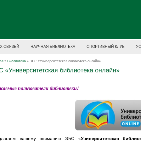
Х СВЯЗЕЙ
НАУЧНАЯ БИБЛИОТЕКА
СПОРТИВНЫЙ КЛУБ
У
ая
»
Библиотека
»
ЭБС «Университетская библиотека онлайн»
С «Университетская библиотека онлайн»
жаемые пользователи библиотеки!
длагаем вашему вниманию ЭБС
«Университетская библи