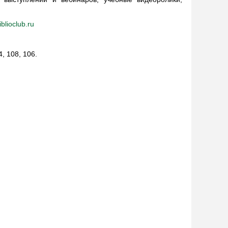
iblioclub.ru
, 108, 106.