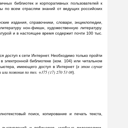
ичных библиотек и корпоративных пользователей к
ы по всем отраслям знаний от ведущих российских
ские издания, справочники, словари, энциклопедии,
литературу нон-фикшн, художественную литературу.
атурой и в настоящее время содержит почти 100 тыс.
ся доступ к сети Интернет. Необходимо только пройти
в электронной библиотеке (ком. 104) или читальном
в этом случае
ьютера, имеющего доступ в Интернет (
ли позвонив по тел. +375 (17) 270 53 08
).
нотекстовый поиск, копирование и печать текста,
выступлений и вебинаров, учебные видеоролики,