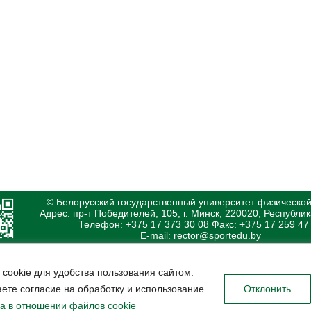
© Белорусский государственный университет физической
Адрес: пр-т Победителей, 105, г. Минск, 220020, Республи
Телефон: +375 17 373 30 08 Факс: +375 17 259 47
E-mail: rector@sportedu.by
 cookie для удобства пользования сайтом.
ете согласие на обработку и использование
Отклонить
а в отношении файлов cookie