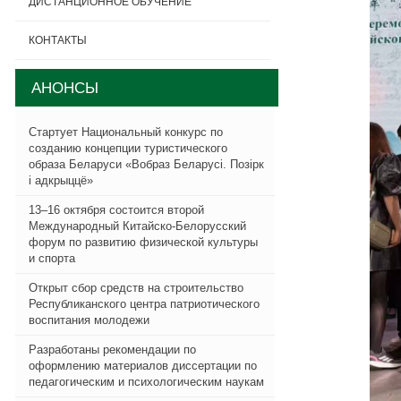
ДИСТАНЦИОННОЕ ОБУЧЕНИЕ
КОНТАКТЫ
АНОНСЫ
Стартует Национальный конкурс по
созданию концепции туристического
образа Беларуси «Вобраз Беларусi. Позiрк
i адкрыццё»
13–16 октября состоится второй
Международный Китайско-Белорусский
форум по развитию физической культуры
и спорта
Открыт сбор средств на строительство
Республиканского центра патриотического
воспитания молодежи
Разработаны рекомендации по
оформлению материалов диссертации по
педагогическим и психологическим наукам