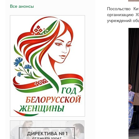
Все анонсы
Посольство Ки
организацию X
учреждений общ