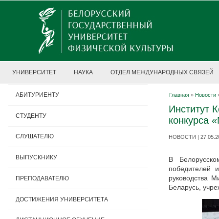
УНИВЕРСИТЕТ
НАУКА
ОТДЕЛ МЕЖДУНАРОДНЫХ СВЯЗЕЙ
АБИТУРИЕНТУ
Главная
»
Новости
Институт 
СТУДЕНТУ
конкурса «
СЛУШАТЕЛЮ
НОВОСТИ | 27.05.2
ВЫПУСКНИКУ
В Белорусско
победителей и
руководства М
ПРЕПОДАВАТЕЛЮ
Беларусь, учре
ДОСТИЖЕНИЯ УНИВЕРСИТЕТА