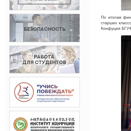
По итогам фин
старших класс
Конфуция БГУФ