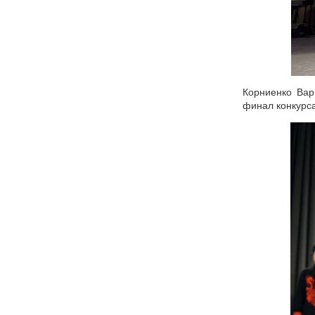
Корниенко Вар
финал конкурса