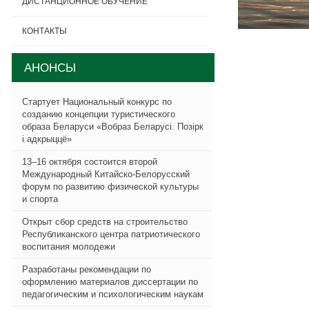
ДИСТАНЦИОННОЕ ОБУЧЕНИЕ
КОНТАКТЫ
АНОНСЫ
Стартует Национальный конкурс по
созданию концепции туристического
образа Беларуси «Вобраз Беларусi. Позiрк
i адкрыццё»
13–16 октября состоится второй
Международный Китайско-Белорусский
форум по развитию физической культуры
и спорта
Открыт сбор средств на строительство
Республиканского центра патриотического
воспитания молодежи
Разработаны рекомендации по
оформлению материалов диссертации по
педагогическим и психологическим наукам