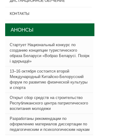
ДИСТАНЦИОННОЕ ОБУЧЕНИЕ
КОНТАКТЫ
АНОНСЫ
Стартует Национальный конкурс по
созданию концепции туристического
образа Беларуси «Вобраз Беларусi. Позiрк
i адкрыццё»
13–16 октября состоится второй
Международный Китайско-Белорусский
форум по развитию физической культуры
и спорта
Открыт сбор средств на строительство
Республиканского центра патриотического
воспитания молодежи
Разработаны рекомендации по
оформлению материалов диссертации по
педагогическим и психологическим наукам