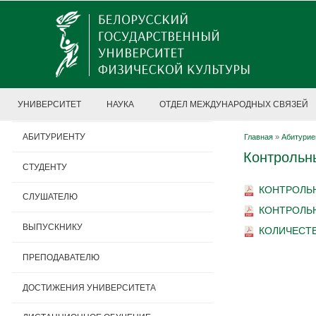
УНИВЕРСИТЕТ
НАУКА
ОТДЕЛ МЕЖДУНАРОДНЫХ СВЯЗЕЙ
АБИТУРИЕНТУ
Главная
»
Абитурие
Контрольн
СТУДЕНТУ
КОНТРОЛЬН
СЛУШАТЕЛЮ
КОНТРОЛЬН
ВЫПУСКНИКУ
КОЛИЧЕСТВО
ПРЕПОДАВАТЕЛЮ
ДОСТИЖЕНИЯ УНИВЕРСИТЕТА