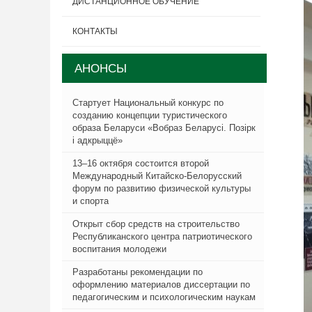
ДИСТАНЦИОННОЕ ОБУЧЕНИЕ
КОНТАКТЫ
АНОНСЫ
Стартует Национальный конкурс по
созданию концепции туристического
образа Беларуси «Вобраз Беларусi. Позiрк
i адкрыццё»
13–16 октября состоится второй
Международный Китайско-Белорусский
форум по развитию физической культуры
и спорта
Открыт сбор средств на строительство
Республиканского центра патриотического
воспитания молодежи
Разработаны рекомендации по
оформлению материалов диссертации по
педагогическим и психологическим наукам