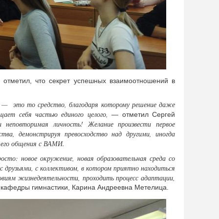
к отметил, что секрет успешных взаимоотношений в
е — это то средство, благодаря которому решение даже
ает себя частью единого целого,
— отметил Сергей
 неповторимая личность! Желание произвести первое
ства, демонстрируя превосходство над другими, иногда
йшего общения с ВАМИ.
осто: новое окружение, новая образовательная среда со
 с друзьями, с коллективом, в котором приятно находиться
ловиям жизнедеятельности, проходить процесс адаптации,
ь кафедры гимнастики, Карина Андреевна Метелица.