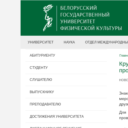
УНИВЕРСИТЕТ
НАУКА
ОТДЕЛ МЕЖДУНАРОДНЫ
АБИТУРИЕНТУ
Главн
Кру
СТУДЕНТУ
пр
СЛУШАТЕЛЮ
НОВОС
ВЫПУСКНИКУ
Знак
меро
друз
ПРЕПОДАВАТЕЛЮ
Для 
ДОСТИЖЕНИЯ УНИВЕРСИТЕТА
пров