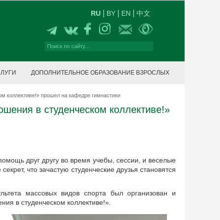
|
|
|
RU
BY
EN
中文
СЛУГИ
ДОПОЛНИТЕЛЬНОЕ ОБРАЗОВАНИЕ ВЗРОСЛЫХ
ом коллективе!» прошел на кафедре гимнастики
ошения в студенческом коллективе!»
помощь друг другу во время учебы, сессии, и веселые
 секрет, что зачастую студенческие друзья становятся
ультета массовых видов спорта был организован и
ния в студенческом коллективе!».