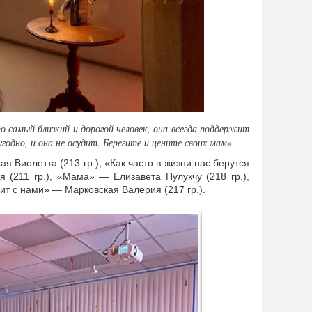
о самый близкий и дорогой человек, она всегда поддержит
годно, и она не осудит. Берегите и цените своих мам»
.
 Виолетта (213 гр.), «Как часто в жизни нас берутся
(211 гр.), «Мама» — Елизавета Пулукчу (218 гр.),
ит с нами» — Марковская Валерия (217 гр.).