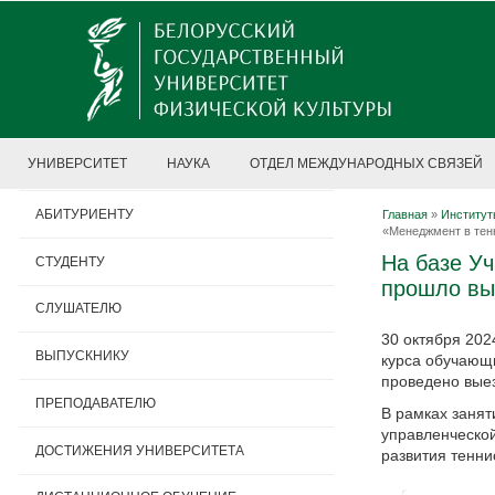
УНИВЕРСИТЕТ
НАУКА
ОТДЕЛ МЕЖДУНАРОДНЫХ СВЯЗЕЙ
АБИТУРИЕНТУ
Главная
»
Институт
«Менеджмент в тен
На базе У
СТУДЕНТУ
прошло вы
СЛУШАТЕЛЮ
30 октября 202
ВЫПУСКНИКУ
курса обучающ
проведено выез
ПРЕПОДАВАТЕЛЮ
В рамках занят
управленческой
ДОСТИЖЕНИЯ УНИВЕРСИТЕТА
развития тенни