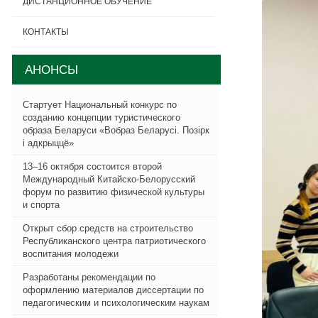
ДИСТАНЦИОННОЕ ОБУЧЕНИЕ
КОНТАКТЫ
АНОНСЫ
Стартует Национальный конкурс по
созданию концепции туристического
образа Беларуси «Вобраз Беларусi. Позiрк
i адкрыццё»
13–16 октября состоится второй
Международный Китайско-Белорусский
форум по развитию физической культуры
и спорта
Открыт сбор средств на строительство
Республиканского центра патриотического
воспитания молодежи
Разработаны рекомендации по
оформлению материалов диссертации по
педагогическим и психологическим наукам