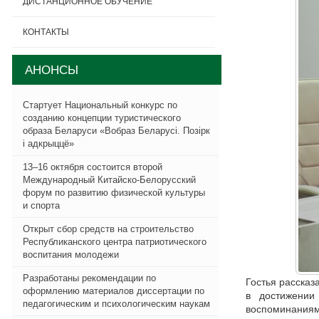
ДИСТАНЦИОННОЕ ОБУЧЕНИЕ
КОНТАКТЫ
АНОНСЫ
Стартует Национальный конкурс по
созданию концепции туристического
образа Беларуси «Вобраз Беларусi. Позiрк
i адкрыццё»
13–16 октября состоится второй
Международный Китайско-Белорусский
форум по развитию физической культуры
и спорта
Открыт сбор средств на строительство
Республиканского центра патриотического
воспитания молодежи
Разработаны рекомендации по
Гостья рассказ
оформлению материалов диссертации по
в достижении
педагогическим и психологическим наукам
воспоминаниям