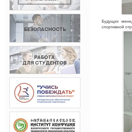
Будущих менед
спортивной отр