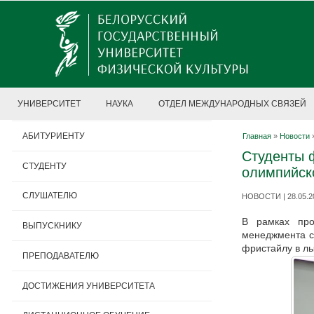
УНИВЕРСИТЕТ
НАУКА
ОТДЕЛ МЕЖДУНАРОДНЫХ СВЯЗЕЙ
АБИТУРИЕНТУ
Главная
»
Новости
Студенты ф
СТУДЕНТУ
олимпийск
СЛУШАТЕЛЮ
НОВОСТИ | 28.05.2
В рамках про
ВЫПУСКНИКУ
менеджмента сп
фристайлу в л
ПРЕПОДАВАТЕЛЮ
ДОСТИЖЕНИЯ УНИВЕРСИТЕТА