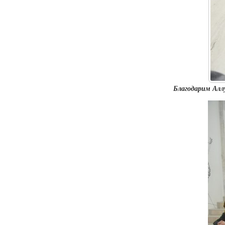
Благодарим Алл