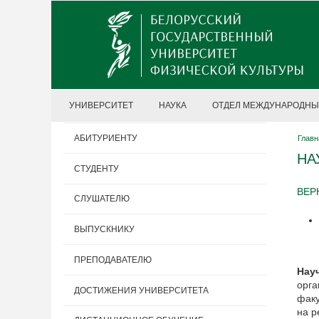
УНИВЕРСИТЕТ
НАУКА
ОТДЕЛ МЕЖДУНАРОДНЫ
АБИТУРИЕНТУ
Главн
НА
СТУДЕНТУ
ВЕР
СЛУШАТЕЛЮ
ВЫПУСКНИКУ
ПРЕПОДАВАТЕЛЮ
Нау
орга
ДОСТИЖЕНИЯ УНИВЕРСИТЕТА
факу
на р