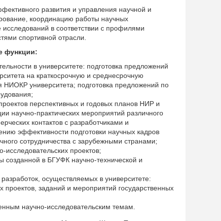
фективного развития и управления научной и
рование, координацию работы научных
е исследований в соответствии с профилями
тями спортивной отрасли.
е функции:
ельности в университете: подготовка предложений
рситета на краткосрочную и среднесрочную
я НИОКР университета; подготовка предложений по
рудования;
проектов перспективных и годовых планов НИР и
ции научно-практических мероприятий различного
ерческих контактов с разработчиками и
ению эффективности подготовки научных кадров
чного сотрудничества с зарубежными странами;
-исследовательских проектов;
ы созданной в БГУФК научно-технической и
 разработок, осуществляемых в университете:
х проектов, заданий и мероприятий государственных
ненным научно-исследовательским темам.