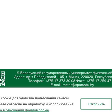
© Белорусский государственный университет физической
Адрес: пр-т Победителей, 105, г. Минск, 220020, Республи
Телефон: +375 17 373 30 08 Факс: +375 17 259 47
E-mail: rector@sportedu.by
 cookie для удобства пользования сайтом.
ете согласие на обработку и использование
Отклонить
а в отношении файлов cookie