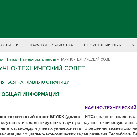
Х СВЯЗЕЙ
НАУЧНАЯ БИБЛИОТЕКА
СПОРТИВНЫЙ КЛУБ
У
ая
»
Наука
»
Научная деятельность
»
НАУЧНО-ТЕХНИЧЕСКИЙ СОВЕТ
УЧНО-ТЕХНИЧЕСКИЙ СОВЕТ
НУТЬСЯ НА ГЛАВНУЮ СТРАНИЦУ
ОБЩАЯ ИНФОРМАЦИЯ
НАУЧНО-ТЕХНИЧЕСКИЙ
чно-технический совет БГУФК (далее – НТС)
является коллегиа
низующим и координирующим научную, научно-техническую и инно
льтетов, кафедр и ученых университета по решению важнейших на
еализацию социально-экономических задач развития Республики Б