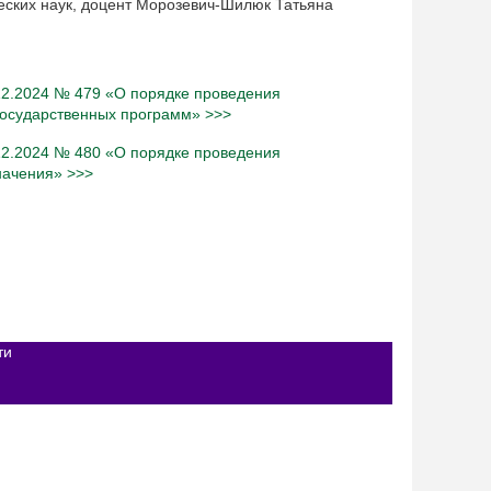
еских наук, доцент Морозевич-Шилюк Татьяна
.12.2024 № 479 «О порядке проведения
государственных программ» >>>
.12.2024 № 480 «О порядке проведения
начения» >>>
ти