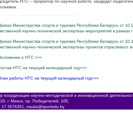
седатель НТС – проректор по научной работе, кандидат педагогич
ольевна.
Приказ Министерства спорта и туризма Республики Беларусь от 10
мственной научно-технической экспертизы мероприятий в рамках 
Приказ Министерства спорта и туризма Республики Беларусь от 10
мственной научно-технической экспертизы проектов отраслевого з
Положение о НТС >>>
Состав НТС на текущий календарный год>>>
лан работы НТС на текущий календарный год>>>
р координации научно-методической и инновационной деятельнос
20, г. Минск, пр. Победителей, 105,
 17 3576351, nauka@sportedu.by