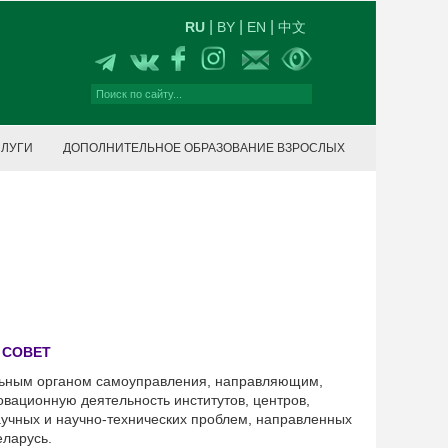
|
|
|
RU
BY
EN
中文
СЛУГИ
ДОПОЛНИТЕЛЬНОЕ ОБРАЗОВАНИЕ ВЗРОСЛЫХ
 СОВЕТ
льным органом самоуправления, направляющим,
вационную деятельность институтов, центров,
учных и научно-технических проблем, направленных
еларусь.