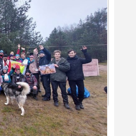
ство Белорусского государственного университета
поисково-спасательных работ.