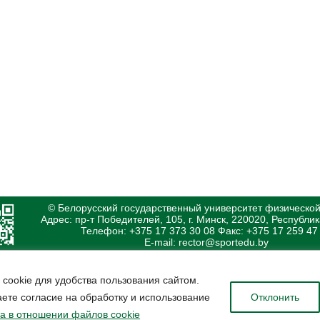
© Белорусский государственный университет физической
Адрес: пр-т Победителей, 105, г. Минск, 220020, Республи
Телефон: +375 17 373 30 08 Факс: +375 17 259 47
E-mail: rector@sportedu.by
 cookie для удобства пользования сайтом.
ете согласие на обработку и использование
Отклонить
а в отношении файлов cookie