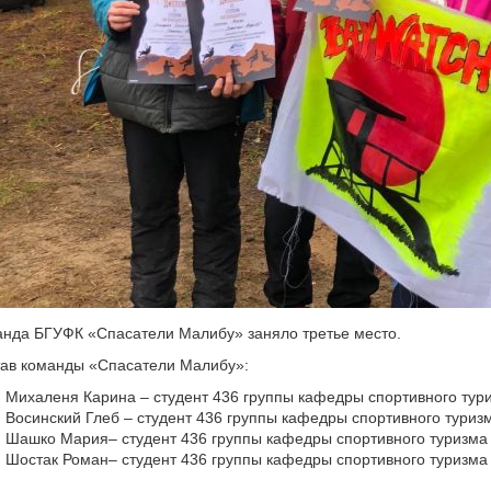
нда БГУФК «Спасатели Малибу» заняло третье место.
ав команды «Спасатели Малибу»:
Михаленя Карина – студент 436 группы кафедры спортивного тури
Восинский Глеб – студент 436 группы кафедры спортивного туризм
Шашко Мария– студент 436 группы кафедры спортивного туризма и
Шостак Роман– студент 436 группы кафедры спортивного туризма 