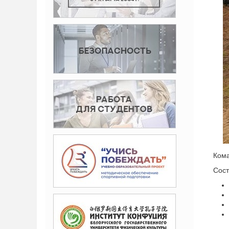
Кома
Сост