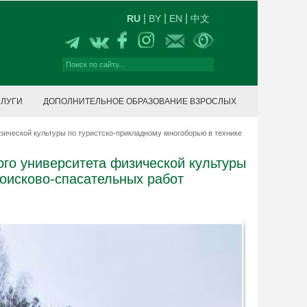
|
|
|
RU
BY
EN
中文
СЛУГИ
ДОПОЛНИТЕЛЬНОЕ ОБРАЗОВАНИЕ ВЗРОСЛЫХ
зической культуры по туристско-прикладному многоборью в технике
ого университета физической культуры
поисково-спасательных работ