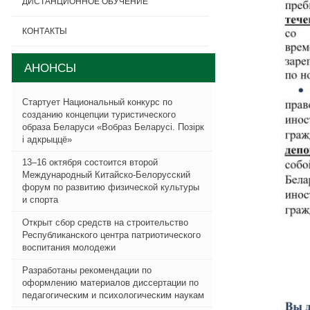
ДИСТАНЦИОННОЕ ОБУЧЕНИЕ
КОНТАКТЫ
АНОНСЫ
Стартует Национальный конкурс по
созданию концепции туристического
образа Беларуси «Вобраз Беларусi. Позiрк
i адкрыццё»
13–16 октября состоится второй
Международный Китайско-Белорусский
форум по развитию физической культуры
и спорта
Открыт сбор средств на строительство
Республиканского центра патриотического
воспитания молодежи
Разработаны рекомендации по
оформлению материалов диссертации по
педагогическим и психологическим наукам