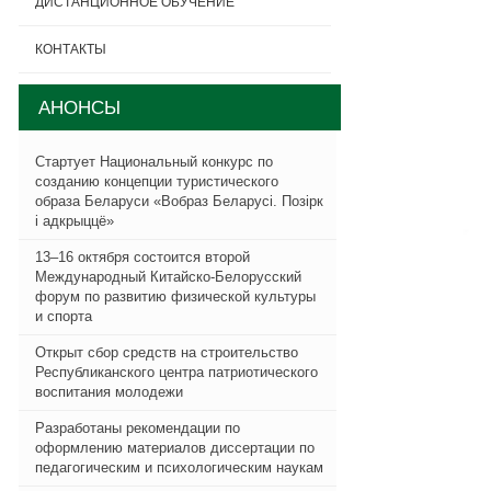
ДИСТАНЦИОННОЕ ОБУЧЕНИЕ
КОНТАКТЫ
АНОНСЫ
Стартует Национальный конкурс по
созданию концепции туристического
образа Беларуси «Вобраз Беларусi. Позiрк
i адкрыццё»
13–16 октября состоится второй
Международный Китайско-Белорусский
форум по развитию физической культуры
и спорта
Открыт сбор средств на строительство
Республиканского центра патриотического
воспитания молодежи
Разработаны рекомендации по
оформлению материалов диссертации по
педагогическим и психологическим наукам