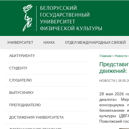
УНИВЕРСИТЕТ
НАУКА
ОТДЕЛ МЕЖДУНАРОДНЫХ СВЯЗЕЙ
АБИТУРИЕНТУ
Главная
»
Новости
Представи
СТУДЕНТУ
движений: 
СЛУШАТЕЛЮ
НОВОСТИ | 28.05.2
ВЫПУСКНИКУ
28 мая 2026 г
диалога». Мер
консорциума 
ПРЕПОДАВАТЕЛЮ
биомеханики и
культуры (ДВГ
ДОСТИЖЕНИЯ УНИВЕРСИТЕТА
Поволжский гос