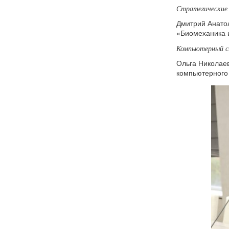
Стратегические
Дмитрий Анатол
«Биомеханика и
Компьютерный си
Ольга Николаев
компьютерного 