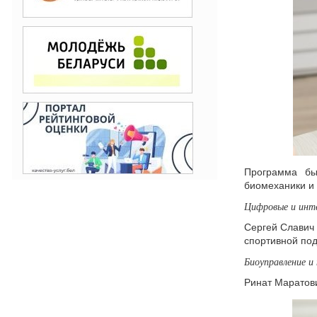
Программа бы
биомеханики и 
Цифровые и инте
Сергей Славич
спортивной под
Биоуправление и
Ринат Маратови