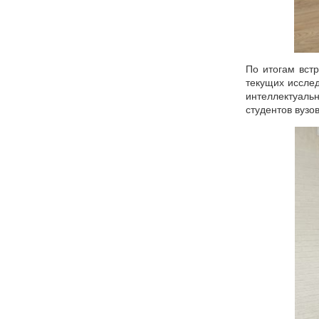
По итогам вст
текущих иссле
интеллектуаль
студентов вузо