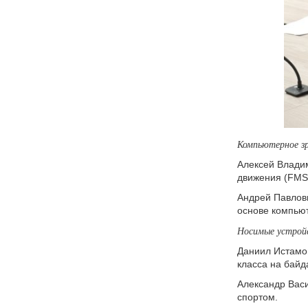
Компьютерное зр
Алексей Влади
движения (FMS
Андрей Павлов
основе компьют
Носимые устройс
Даниил Истамов
класса на байд
Александр Вас
спортом.