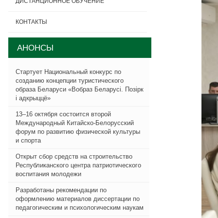
ДИСТАНЦИОННОЕ ОБУЧЕНИЕ
КОНТАКТЫ
АНОНСЫ
Стартует Национальный конкурс по
созданию концепции туристического
образа Беларуси «Вобраз Беларусi. Позiрк
i адкрыццё»
13–16 октября состоится второй
Международный Китайско-Белорусский
форум по развитию физической культуры
и спорта
Открыт сбор средств на строительство
Республиканского центра патриотического
воспитания молодежи
Разработаны рекомендации по
оформлению материалов диссертации по
педагогическим и психологическим наукам