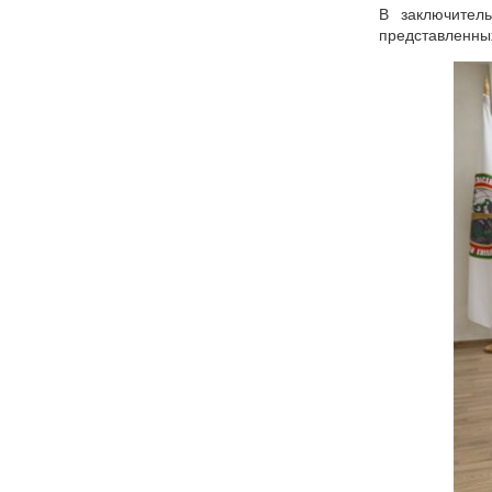
В заключител
представленны