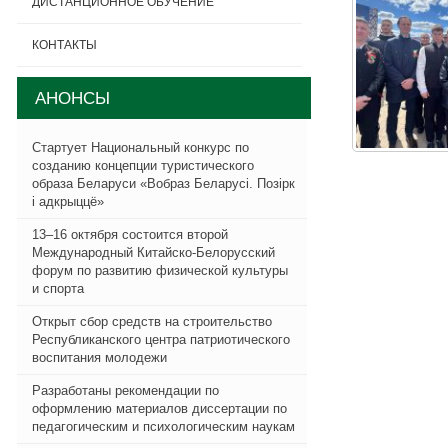
ДИСТАНЦИОННОЕ ОБУЧЕНИЕ
КОНТАКТЫ
АНОНСЫ
Стартует Национальный конкурс по
созданию концепции туристического
образа Беларуси «Вобраз Беларусi. Позiрк
i адкрыццё»
13–16 октября состоится второй
Международный Китайско-Белорусский
форум по развитию физической культуры
и спорта
Открыт сбор средств на строительство
Республиканского центра патриотического
воспитания молодежи
Разработаны рекомендации по
оформлению материалов диссертации по
педагогическим и психологическим наукам