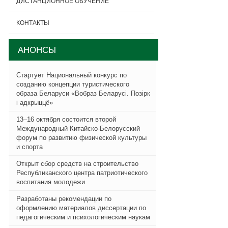
ДИСТАНЦИОННОЕ ОБУЧЕНИЕ
КОНТАКТЫ
АНОНСЫ
Стартует Национальный конкурс по
созданию концепции туристического
образа Беларуси «Вобраз Беларусi. Позiрк
i адкрыццё»
13–16 октября состоится второй
Международный Китайско-Белорусский
форум по развитию физической культуры
и спорта
Открыт сбор средств на строительство
Республиканского центра патриотического
воспитания молодежи
Разработаны рекомендации по
оформлению материалов диссертации по
педагогическим и психологическим наукам