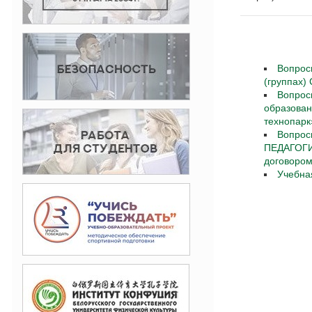
Вопрос
(группах
Вопрос
образован
технопарк
Вопрос
ПЕДАГОГИ
договором
Учебна