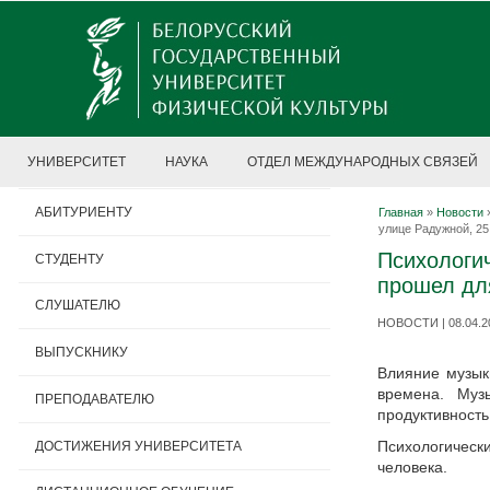
УНИВЕРСИТЕТ
НАУКА
ОТДЕЛ МЕЖДУНАРОДНЫХ СВЯЗЕЙ
АБИТУРИЕНТУ
Главная
»
Новости
улице Радужной, 25
Психологи
СТУДЕНТУ
прошел дл
СЛУШАТЕЛЮ
НОВОСТИ | 08.04.2
ВЫПУСКНИКУ
Влияние музыки
времена. Муз
ПРЕПОДАВАТЕЛЮ
продуктивност
Психологическ
ДОСТИЖЕНИЯ УНИВЕРСИТЕТА
человека.