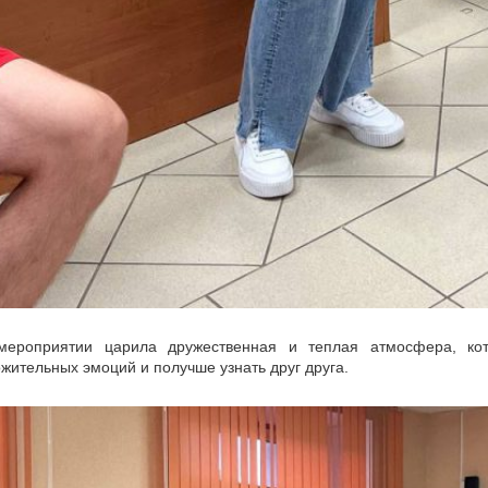
обные встречи отлично помогают снизить психологическую н
ективов.