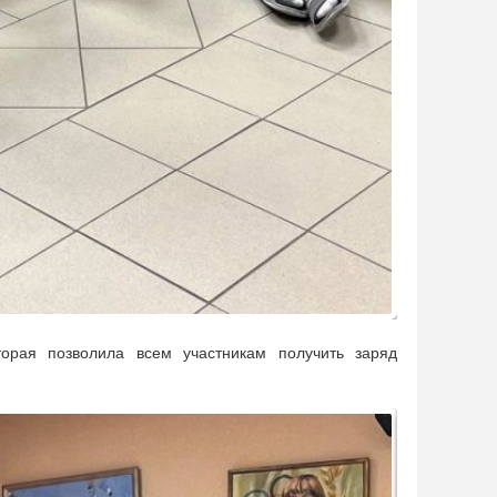
агрузку и способствуют сплочению студенческих