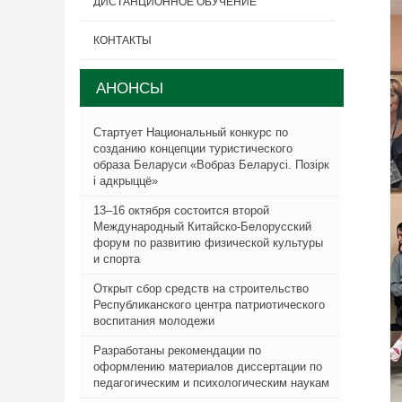
ДИСТАНЦИОННОЕ ОБУЧЕНИЕ
КОНТАКТЫ
АНОНСЫ
Стартует Национальный конкурс по
созданию концепции туристического
образа Беларуси «Вобраз Беларусi. Позiрк
i адкрыццё»
13–16 октября состоится второй
Международный Китайско-Белорусский
форум по развитию физической культуры
и спорта
Открыт сбор средств на строительство
Республиканского центра патриотического
воспитания молодежи
Разработаны рекомендации по
оформлению материалов диссертации по
педагогическим и психологическим наукам