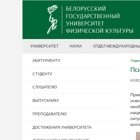
УНИВЕРСИТЕТ
НАУКА
ОТДЕЛ МЕЖДУНАРОДНЫ
АБИТУРИЕНТУ
Главн
Пси
СТУДЕНТУ
НОВОС
СЛУШАТЕЛЮ
Прив
осво
ВЫПУСКНИКУ
необ
наци
ПРЕПОДАВАТЕЛЮ
ситу
колл
ДОСТИЖЕНИЯ УНИВЕРСИТЕТА