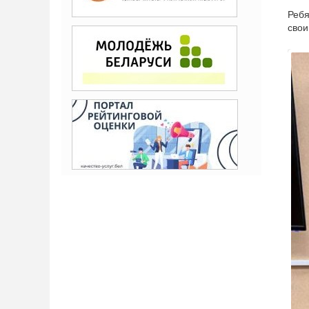
Ребя
свои