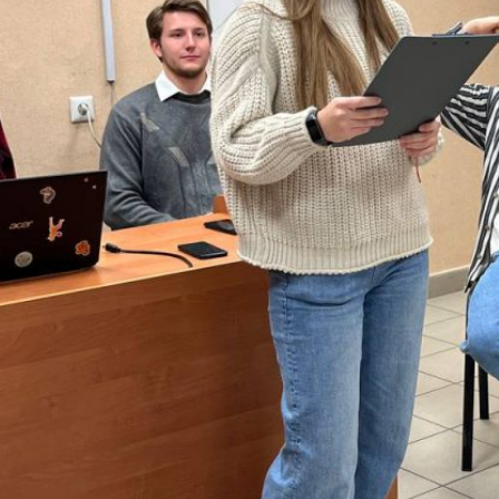
мероприятии царила дружественная и теплая атмосфера, кот
жительных эмоций и получше узнать друг друга.