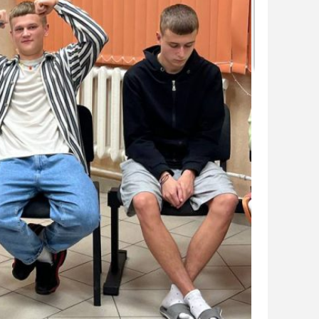
орая позволила всем участникам получить заряд