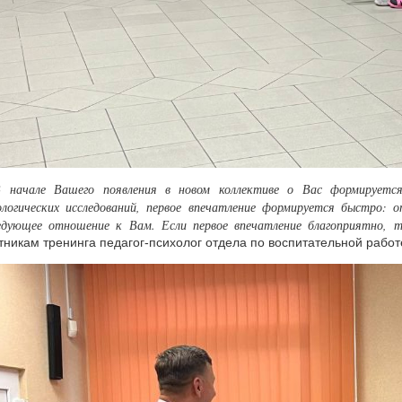
 начале Вашего появления в новом коллективе о Вас формируется
ологических исследований, первое впечатление формируется быстро: о
едующее отношение к Вам. Если первое впечатление благоприятно, т
тникам тренинга педагог-психолог отдела по воспитательной рабо