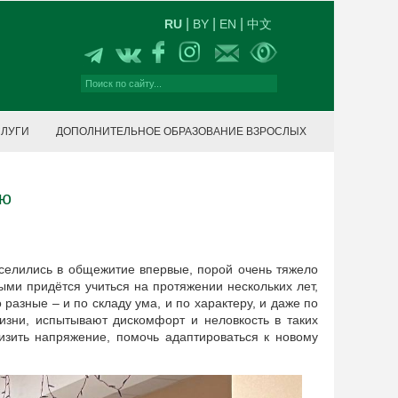
|
|
|
RU
BY
EN
中文
СЛУГИ
ДОПОЛНИТЕЛЬНОЕ ОБРАЗОВАНИЕ ВЗРОСЛЫХ
ию
аселились в общежитие впервые, порой очень тяжело
рыми придётся учиться на протяжении нескольких лет,
азные – и по складу ума, и по характеру, и даже по
изни, испытывают дискомфорт и неловкость в таких
низить напряжение, помочь адаптироваться к новому