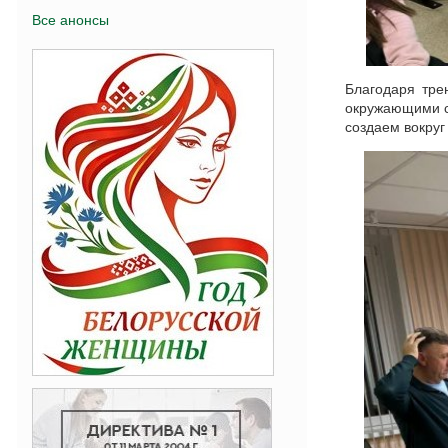
Все анонсы
Благодаря тре
окружающими су
создаем вокруг