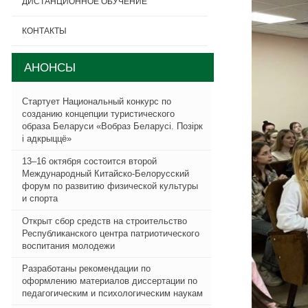
ДИСТАНЦИОННОЕ ОБУЧЕНИЕ
КОНТАКТЫ
АНОНСЫ
Стартует Национальный конкурс по
созданию концепции туристического
образа Беларуси «Вобраз Беларусi. Позiрк
i адкрыццё»
13–16 октября состоится второй
Международный Китайско-Белорусский
форум по развитию физической культуры
и спорта
Открыт сбор средств на строительство
Республиканского центра патриотического
воспитания молодежи
Разработаны рекомендации по
оформлению материалов диссертации по
педагогическим и психологическим наукам