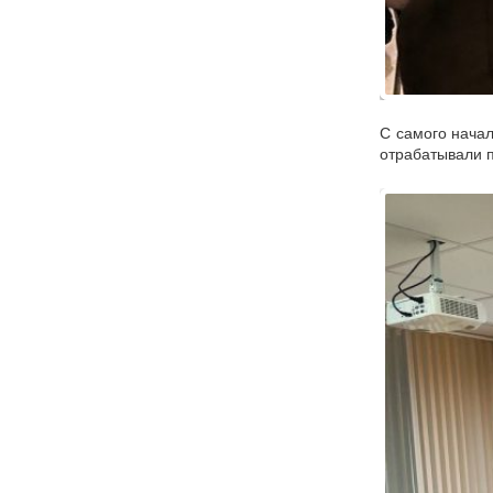
С самого нача
отрабатывали 