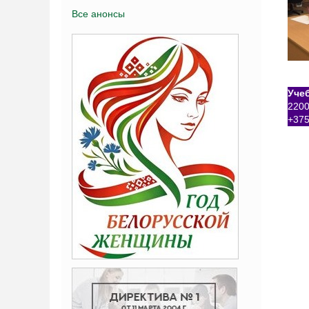
Все анонсы
Уче
2200
+375