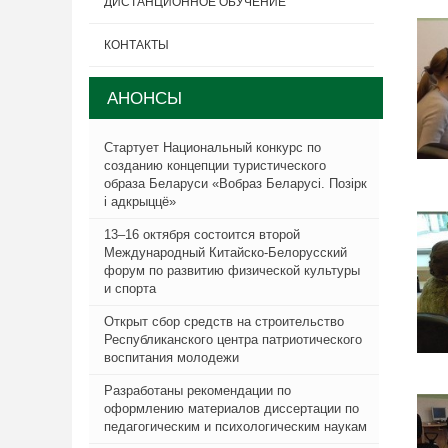
ДИСТАНЦИОННОЕ ОБУЧЕНИЕ
КОНТАКТЫ
АНОНСЫ
Стартует Национальный конкурс по
созданию концепции туристического
образа Беларуси «Вобраз Беларусi. Позiрк
i адкрыццё»
13–16 октября состоится второй
Международный Китайско-Белорусский
форум по развитию физической культуры
и спорта
Открыт сбор средств на строительство
Республиканского центра патриотического
воспитания молодежи
Разработаны рекомендации по
оформлению материалов диссертации по
педагогическим и психологическим наукам