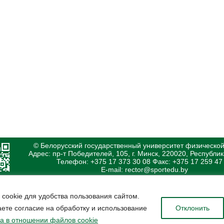
© Белорусский государственный университет физической
Адрес: пр-т Победителей, 105, г. Минск, 220020, Республи
Телефон: +375 17 373 30 08 Факс: +375 17 259 47
E-mail: rector@sportedu.by
 cookie для удобства пользования сайтом.
ете согласие на обработку и использование
Отклонить
а в отношении файлов cookie