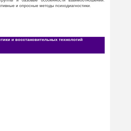
 группы и базовые особенности взаимоотношений.
ктивные и опросные методы психодиагностики.
тики и восстановительных технологий