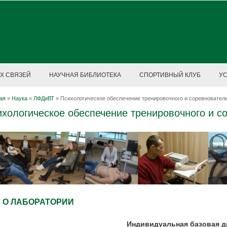
Х СВЯЗЕЙ
НАУЧНАЯ БИБЛИОТЕКА
СПОРТИВНЫЙ КЛУБ
У
ая
»
Наука
»
ЛФДиВТ
»
Психологическое обеспечение тренировочного и соревновател
хологическое обеспечение тренировочного и с
О ЛАБОРАТОРИИ
Индивидуальная базовая д