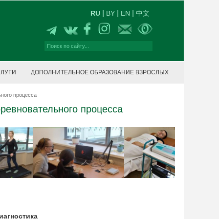
|
|
|
RU
BY
EN
中文
СЛУГИ
ДОПОЛНИТЕЛЬНОЕ ОБРАЗОВАНИЕ ВЗРОСЛЫХ
ьного процесса
оревновательного процесса
иагностика