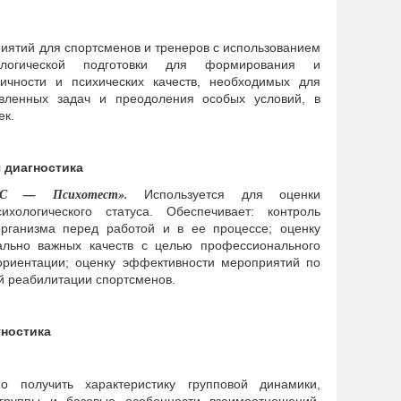
иятий для спортсменов и тренеров с использованием
ологической подготовки для формирования и
личности и психических качеств, необходимых для
вленных задач и преодоления особых условий, в
ек.
 диагностика
НС — Психотест».
Используется для оценки
ихологического статуса. Обеспечивает: контроль
организма перед работой и в ее процессе; оценку
ально важных качеств с целью профессионального
ориентации; оценку эффективности мероприятий по
й реабилитации спортсменов.
гностика
о получить характеристику групповой динамики,