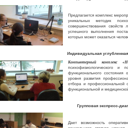
Предлагается комплекс меропр
уникальных методик псих
совершенствования свойств 
успешного выполнения поста
которых может оказаться челов
Индивидуальная углубленная
Компьютерный комплекс «
психофизиологического и пс
функционального состояния 
уровня развития профессион
отбора и профессиональной 
функциональной и медицинско
Групповая экспресс-диа
Дает возможность оперативн