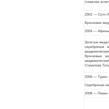
(тяжелая атлет
2002 — Солт-Л
Бронзовая мед
2004 — Афин
Золотые медали
серебряные м
академическая)
бронзовые ме
академическая
Стукалова Тать
2006 — Турин
Серебряная ме
2008 — Пекин