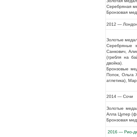
Золотая медал
Серебряная ме
Бронзовая мед
2012 — Лондо
Золотые медал
Серебряные м
Санкович, Али
(гребля на ба
двойка).
Бронзовые ме
Попок, Ольга 
атлетика), Ма
2014 — Сочи
Золотые медал
Алла Цупер (ф
Бронзовая мед
2016 — Рио-д