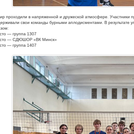
ир проходили в напряженной и дружеской атмосфере. Участники пр
ерживали свои команды бурными аплодисментами. В результате 
зом:
сто — группа 1307
есто — СДЮШОР «ВК Минск»
сто — группа 1407