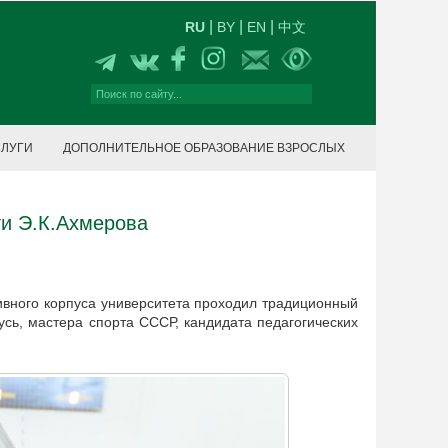
|
|
|
RU
BY
EN
中文
СЛУГИ
ДОПОЛНИТЕЛЬНОЕ ОБРАЗОВАНИЕ ВЗРОСЛЫХ
ти Э.К.Ахмерова
тивного корпуса университета проходил традиционный
сь, мастера спорта СССР, кандидата педагогических