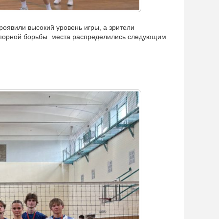
оявили высокий уровень игры, а зрители
упорной борьбы места распределились следующим