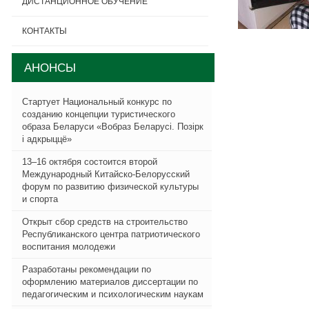
ДИСТАНЦИОННОЕ ОБУЧЕНИЕ
КОНТАКТЫ
АНОНСЫ
Стартует Национальный конкурс по
созданию концепции туристического
образа Беларуси «Вобраз Беларусi. Позiрк
i адкрыццё»
13–16 октября состоится второй
Международный Китайско-Белорусский
форум по развитию физической культуры
и спорта
Открыт сбор средств на строительство
Республиканского центра патриотического
воспитания молодежи
Разработаны рекомендации по
оформлению материалов диссертации по
педагогическим и психологическим наукам