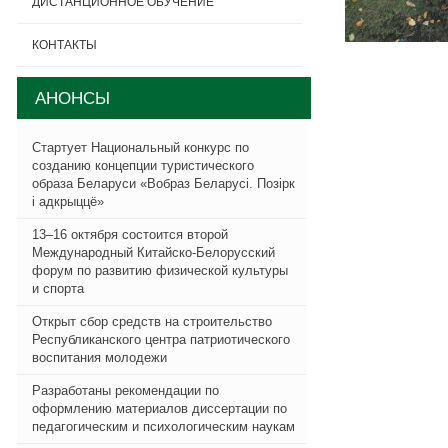
ДИСТАНЦИОННОЕ ОБУЧЕНИЕ
КОНТАКТЫ
АНОНСЫ
Стартует Национальный конкурс по
созданию концепции туристического
образа Беларуси «Вобраз Беларусi. Позiрк
i адкрыццё»
13–16 октября состоится второй
Международный Китайско-Белорусский
форум по развитию физической культуры
и спорта
Открыт сбор средств на строительство
Республиканского центра патриотического
воспитания молодежи
Разработаны рекомендации по
оформлению материалов диссертации по
педагогическим и психологическим наукам