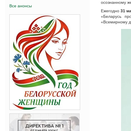
осознанному же
Все анонсы
Ежегодно
31 м
«Беларусь про
«Всемирному дн