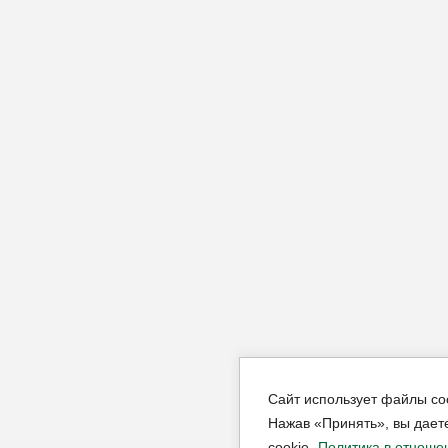
Сайт использует файлы co
Нажав «Принять», вы дает
cookie.
Политика в отноше