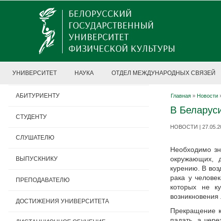
УНИВЕРСИТЕТ
НАУКА
ОТДЕЛ МЕЖДУНАРОДНЫХ СВЯЗЕЙ
АБИТУРИЕНТУ
Главная
»
Новости
В Беларуси
СТУДЕНТУ
НОВОСТИ | 27.05.2
СЛУШАТЕЛЮ
Необходимо зн
окружающих, 
ВЫПУСКНИКУ
курению. В воз
рака у челове
ПРЕПОДАВАТЕЛЮ
которых не к
возникновения 
ДОСТИЖЕНИЯ УНИВЕРСИТЕТА
Прекращение к
падать, а чер