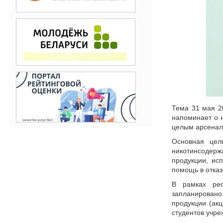
Тема 31 мая 2
напоминает о 
целым арсенал
Основная цел
никотинсодерж
продукции, ис
помощь в отказ
В рамках рес
запланировано
продукции (акц
студентов учре