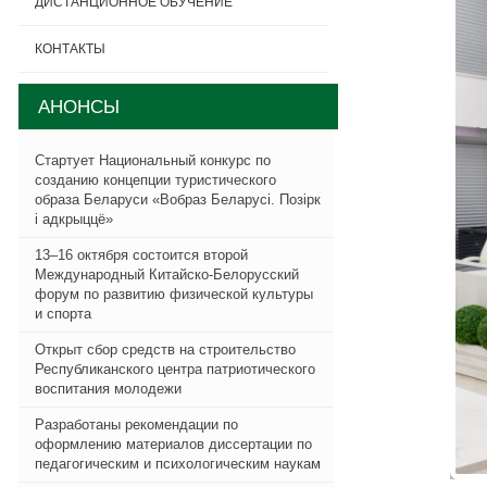
ДИСТАНЦИОННОЕ ОБУЧЕНИЕ
КОНТАКТЫ
АНОНСЫ
Стартует Национальный конкурс по
созданию концепции туристического
образа Беларуси «Вобраз Беларусi. Позiрк
i адкрыццё»
13–16 октября состоится второй
Международный Китайско-Белорусский
форум по развитию физической культуры
и спорта
Открыт сбор средств на строительство
Республиканского центра патриотического
воспитания молодежи
Разработаны рекомендации по
оформлению материалов диссертации по
педагогическим и психологическим наукам