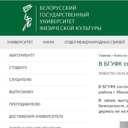
УНИВЕРСИТЕТ
НАУКА
ОТДЕЛ МЕЖДУНАРОДНЫХ СВЯЗЕЙ
АБИТУРИЕНТУ
Главная
»
Новости
В БГУФК с
СТУДЕНТУ
НОВОСТИ | 10.04.2
СЛУШАТЕЛЮ
В БГУФК состо
района г. Минс
ВЫПУСКНИКУ
В своем высту
ПРЕПОДАВАТЕЛЮ
безопасности, 
держать ее на
ДОСТИЖЕНИЯ УНИВЕРСИТЕТА