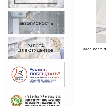
После своего в