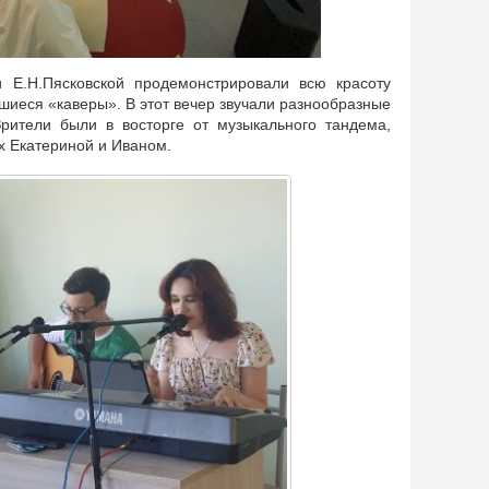
и Е.Н.Пясковской продемонстрировали всю красоту
шиеся «каверы». В этот вечер звучали разнообразные
рители были в восторге от музыкального тандема,
х Екатериной и Иваном.