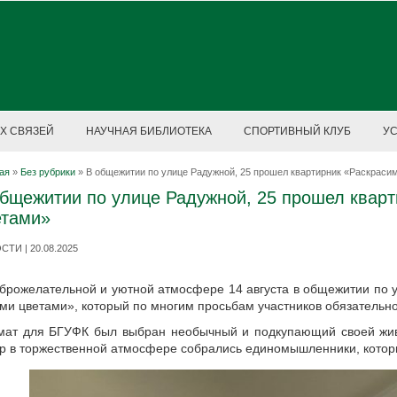
Х СВЯЗЕЙ
НАУЧНАЯ БИБЛИОТЕКА
СПОРТИВНЫЙ КЛУБ
У
ая
»
Без рубрики
»
В общежитии по улице Радужной, 25 прошел квартирник «Раскраси
общежитии по улице Радужной, 25 прошел кварт
етами»
ТИ | 20.08.2025
брожелательной и уютной атмосфере 14 августа в общежитии по у
ми цветами», который по многим просьбам участников обязательно
мат для БГУФК был выбран необычный и подкупающий своей жив
р в торжественной атмосфере собрались единомышленники, которы