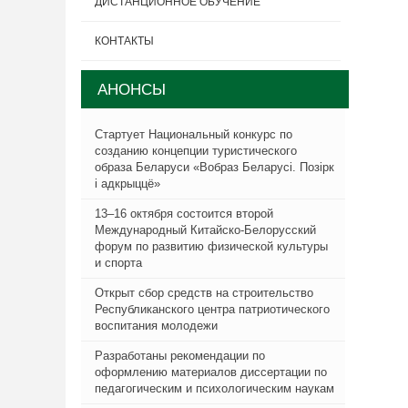
ДИСТАНЦИОННОЕ ОБУЧЕНИЕ
КОНТАКТЫ
АНОНСЫ
Стартует Национальный конкурс по
созданию концепции туристического
образа Беларуси «Вобраз Беларусi. Позiрк
i адкрыццё»
13–16 октября состоится второй
Международный Китайско-Белорусский
форум по развитию физической культуры
и спорта
Открыт сбор средств на строительство
Республиканского центра патриотического
воспитания молодежи
Разработаны рекомендации по
оформлению материалов диссертации по
педагогическим и психологическим наукам