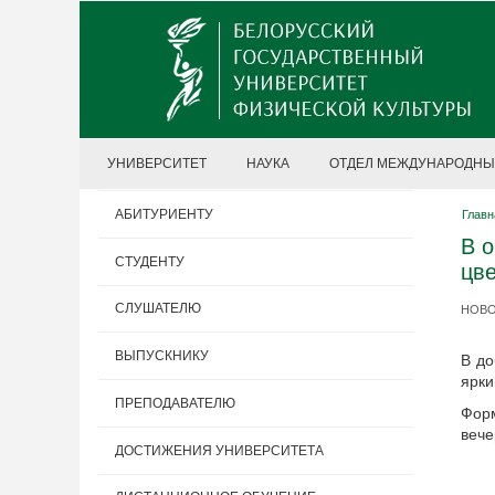
УНИВЕРСИТЕТ
НАУКА
ОТДЕЛ МЕЖДУНАРОДНЫ
АБИТУРИЕНТУ
Главн
В 
СТУДЕНТУ
цв
СЛУШАТЕЛЮ
НОВОС
ВЫПУСКНИКУ
В до
ярки
ПРЕПОДАВАТЕЛЮ
Фор
вече
ДОСТИЖЕНИЯ УНИВЕРСИТЕТА