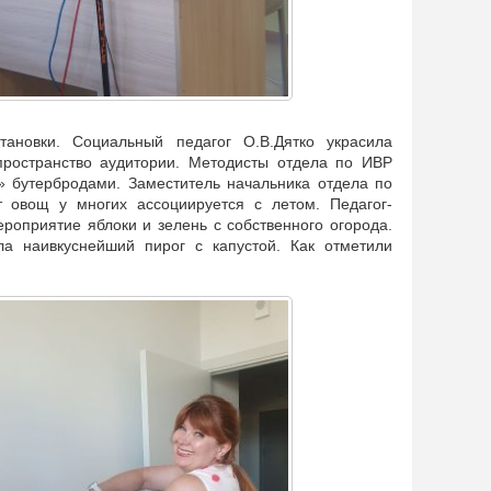
ановки. Социальный педагог О.В.Дятко украсила
пространство аудитории. Методисты отдела по ИВР
 бутербродами. Заместитель начальника отдела по
т овощ у многих ассоциируется с летом. Педагог-
роприятие яблоки и зелень с собственного огорода.
а наивкуснейший пирог с капустой. Как отметили