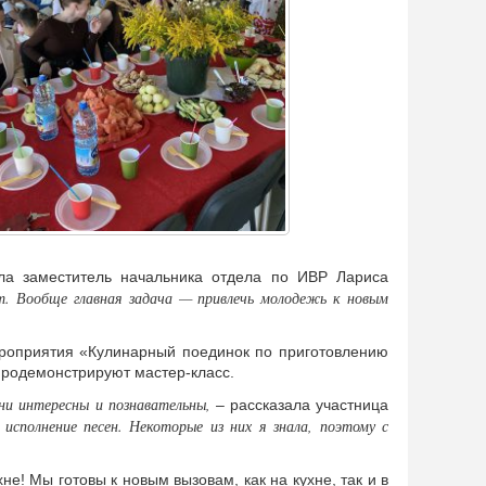
а заместитель начальника отдела по ИВР Лариса
т. Вообще главная задача — привлечь молодежь к новым
ероприятия «Кулинарный поединок по приготовлению
продемонстрируют мастер-класс.
ни интересны и познавательны,
– рассказала участница
исполнение песен. Некоторые из них я знала, поэтому с
е! Мы готовы к новым вызовам, как на кухне, так и в