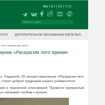
|
|
|
RU
BY
EN
中文
СЛУГИ
ДОПОЛНИТЕЛЬНОЕ ОБРАЗОВАНИЕ ВЗРОСЛЫХ
м лето яркими цветами»
ирник «Раскрасим лето яркими
л. Радужной, 25 прошел квартирник «Раскрасим лето
 станет доброй традицией нашего университета.
ой и творческой атмосферой. Провести прекрасный
х связывает любовь к музыке.