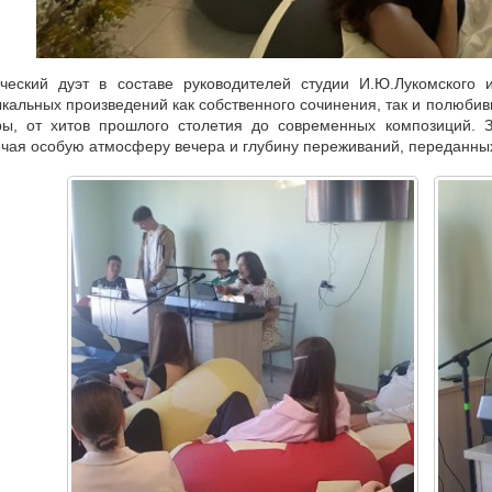
ческий дуэт в составе руководителей студии И.Ю.Лукомского 
кальных произведений как собственного сочинения, так и полюбив
ы, от хитов прошлого столетия до современных композиций. З
чая особую атмосферу вечера и глубину переживаний, переданны