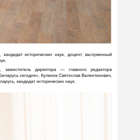
 кандидат исторических наук, доцент, заслуженный
ук.
, заместитель директора — главного редактора
еларусь сегодня», Кулинок Святослав Валентинович,
арусь, кандидат исторических наук.