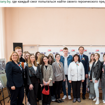
izany.by
, где каждый смог попытаться найти своего героического пр