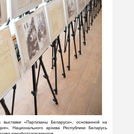
й выставки «Партизаны Беларуси», основанной на
дня», Национального архива Республики Беларусь
рхива кинофотодокументов.