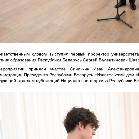
иветственным словом выступил первый проректор университета,
тник образования Республики Беларусь Сергей Валентинович Шавр
ероприятии приняли участие Синичкин Иван Александрович
нистрации Президента Республики Беларусь «Издательский дом «Б
дующий отделом публикаций Национального архива Республики Бел