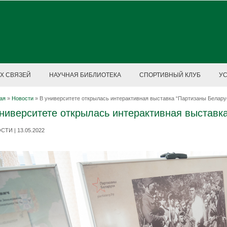
Х СВЯЗЕЙ
НАУЧНАЯ БИБЛИОТЕКА
СПОРТИВНЫЙ КЛУБ
У
ая
»
Новости
»
В университете открылась интерактивная выставка “Партизаны Белару
ниверситете открылась интерактивная выставк
ТИ | 13.05.2022