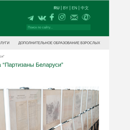
|
|
|
RU
BY
EN
中文
СЛУГИ
ДОПОЛНИТЕЛЬНОЕ ОБРАЗОВАНИЕ ВЗРОСЛЫХ
си”
а “Партизаны Беларуси”