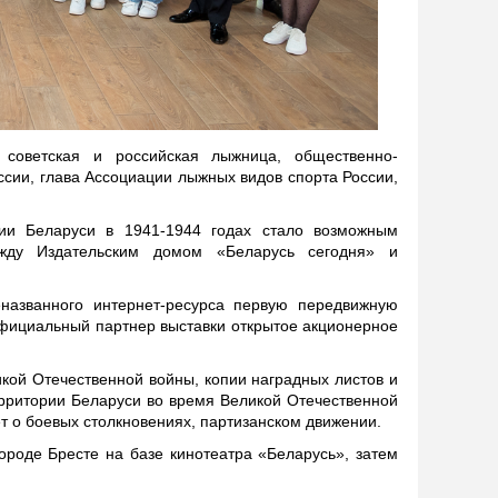
 советская и российская лыжница, общественно-
ссии, глава Ассоциации лыжных видов спорта России,
рии Беларуси в 1941-1944 годах стало возможным
жду Издательским домом «Беларусь сегодня» и
названного интернет-ресурса первую передвижную
Официальный партнер выставки открытое акционерное
кой Отечественной войны, копии наградных листов и
ерритории Беларуси во время Великой Отечественной
ет о боевых столкновениях, партизанском движении.
ороде Бресте на базе кинотеатра «Беларусь», затем