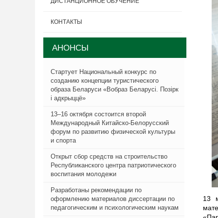
ДИСТАНЦИОННОЕ ОБУЧЕНИЕ
КОНТАКТЫ
АНОНСЫ
Стартует Национальный конкурс по
созданию концепции туристического
образа Беларуси «Вобраз Беларусi. Позiрк
i адкрыццё»
13–16 октября состоится второй
Международный Китайско-Белорусский
форум по развитию физической культуры
и спорта
Открыт сбор средств на строительство
Республиканского центра патриотического
воспитания молодежи
Разработаны рекомендации по
13 
оформлению материалов диссертации по
педагогическим и психологическим наукам
мат
«Пар