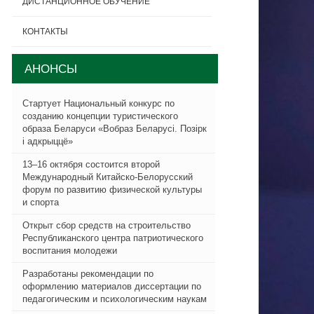
ДИСТАНЦИОННОЕ ОБУЧЕНИЕ
КОНТАКТЫ
АНОНСЫ
Стартует Национальный конкурс по
созданию концепции туристического
образа Беларуси «Вобраз Беларусi. Позiрк
i адкрыццё»
13–16 октября состоится второй
Международный Китайско-Белорусский
форум по развитию физической культуры
и спорта
Открыт сбор средств на строительство
Республиканского центра патриотического
воспитания молодежи
Разработаны рекомендации по
оформлению материалов диссертации по
педагогическим и психологическим наукам