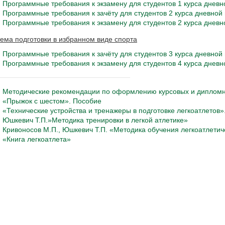
Программные требования к экзамену для студентов 1 курса днев
Программные требования к зачёту для студентов 2 курса дневно
Программные требования к экзамену для студентов 2 курса днев
ема подготовки в избранном виде спорта
Программные требования к зачёту для студентов 3 курса дневно
Программные требования к экзамену для студентов 4 курса днев
Методические рекомендации по оформлению курсовых и дипломн
«Прыжок с шестом». Пособие
«Технические устройства и тренажеры в подготовке легкоатлетов»
Юшкевич Т.П.»Методика тренировки в легкой атлетике»
Кривоносов М.П., Юшкевич Т.П. «Методика обучения легкоатлети
«Книга легкоатлета»