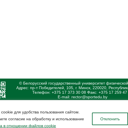
© Белорусский государственный университет физической
Адрес: пр-т Победителей, 105, г. Минск, 220020, Республи
Телефон: +375 17 373 30 08 Факс: +375 17 259 47
E-mail: rector@sportedu.by
 cookie для удобства пользования сайтом.
ете согласие на обработку и использование
Отклонить
а в отношении файлов cookie