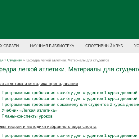
Х СВЯЗЕЙ
НАУЧНАЯ БИБЛИОТЕКА
СПОРТИВНЫЙ КЛУБ
У
ая
»
Студенту
»
Кафедра легкой атлетики. Материалы для студентов
федра легкой атлетики. Материалы для студент
ая атлетика и методика преподавания
Программные требования к зачёту для студентов 1 курса дневной
Программные требования к зачёту для студентов 1 курса дневной
Программные требования к экзамену для студентов 2 курса днев
Учебник «Легкая атлетика»
Планы-конспекты уроков
вы теории и методики избранного вида спорта
Программные требования к зачёту для студентов 1 курса дневно