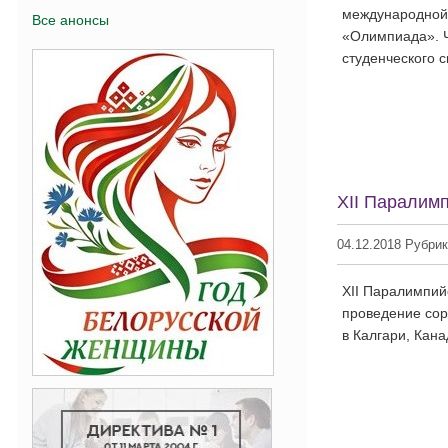
международной 
Все анонсы
«Олимпиада». Ч
студенческого 
XII Паралим
04.12.2018 Рубри
XII Паралимпий
проведение сор
в Калгари, Кана