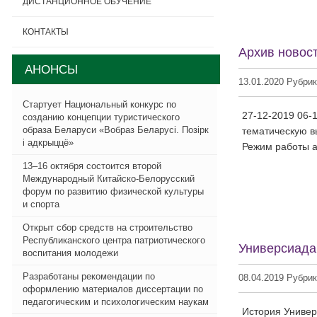
ДИСТАНЦИОННОЕ ОБУЧЕНИЕ
КОНТАКТЫ
Архив новост
АНОНСЫ
13.01.2020 Рубри
Стартует Национальный конкурс по
27-12-2019 06
созданию концепции туристического
образа Беларуси «Вобраз Беларусi. Позiрк
тематическую в
i адкрыццё»
Режим работы аб
13–16 октября состоится второй
Международный Китайско-Белорусский
форум по развитию физической культуры
и спорта
Открыт сбор средств на строительство
Республиканского центра патриотического
Универсиада
воспитания молодежи
Разработаны рекомендации по
08.04.2019 Рубри
оформлению материалов диссертации по
педагогическим и психологическим наукам
История Универ