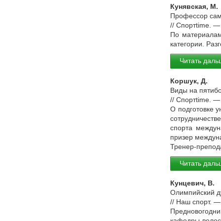
Кунявская, М.
Профессор самб
// Спортtime. 
По материалам
категории. Раз
Читать даль
Коршук, Д.
Виды на пятибо
// Спортtime. 
О подготовке 
сотрудничеств
спорта междун
призер междуна
Тренер-препод
Читать даль
Кунцевич, В.
Олимпийский ду
// Наш спорт. 
Предновогодни
кафедры велоси