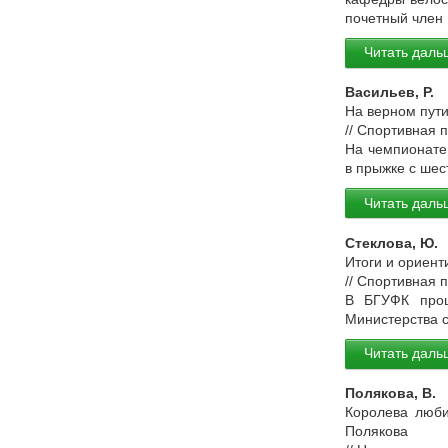
почетный член
Читать даль
Васильев, Р.
На верном пути 
// Спортивная 
На чемпионате
в прыжке с шес
Читать даль
Стеклова, Ю.
Итоги и ориент
// Спортивная 
В БГУФК прош
Министерства с
Читать даль
Полякова, В.
Королева люби
Полякова