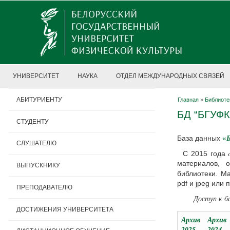
УНИВЕРСИТЕТ
НАУКА
ОТДЕЛ МЕЖДУНАРОДНЫХ СВЯЗЕЙ
АБИТУРИЕНТУ
Главная
»
Библиоте
БД “БГУФК 
СТУДЕНТУ
База данных
«
СЛУШАТЕЛЮ
С 2015 года
материалов, 
ВЫПУСКНИКУ
библиотеки. М
pdf и jpeg или 
ПРЕПОДАВАТЕЛЮ
Доступ к б
ДОСТИЖЕНИЯ УНИВЕРСИТЕТА
Архив
Архив
2025
2024